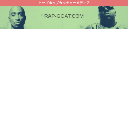
ヒップホップカルチャーメディア
RAP-GOAT.COM