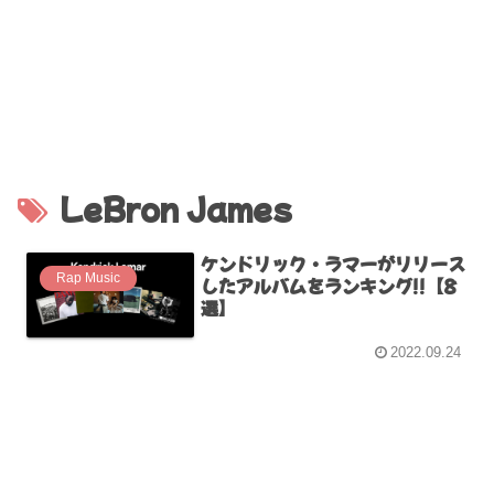
LeBron James
ケンドリック・ラマーがリリース
Rap Music
したアルバムをランキング!!【8
選】
2022.09.24