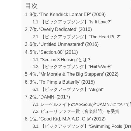
目次
8位. ‘The Kendrick Lamar EP’ (2009)
【ピックアップソング】“Is It Love?”
7位. ‘Overly Dedicated’ (2010)
【ピックアップソング】“The Heart Pt. 2”
6位. ‘Untitled Unmastered’ (2016)
5位. ‘Section.80’ (2011)
“Section 8 Housing”とは？
【ピックアップソング】“HiiiPoWeR”
4位. ‘Mr Morale & The Big Steppers’ (2022)
3位. ‘To Pimp a Butterfly’ (2015)
【ピックアップソング】“Alright”
2位. ‘DAMN’ (2017)
レーベルメイトのAb-Soulが“DAMN.”につい
ピューリッツァー賞（音楽部門）を受賞
1位. ‘Good Kid, M.A.A.D. City’ (2012)
【ピックアップソング】“Swimming Pools (Dran