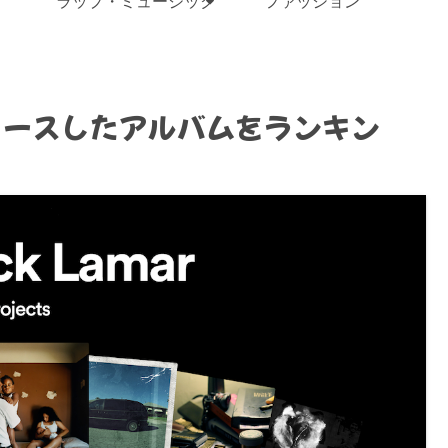
ラップ・ミュージック
ファッション
リースしたアルバムをランキン