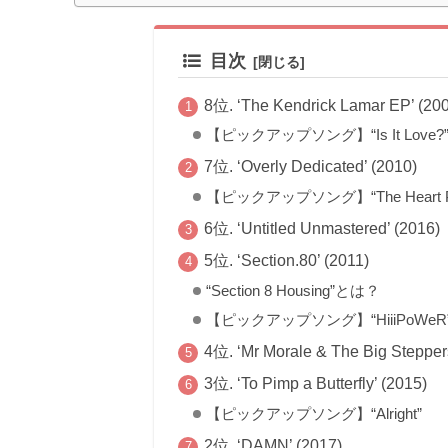
目次
8位. ‘The Kendrick Lamar EP’ (20
【ピックアップソング】“Is It Love?
7位. ‘Overly Dedicated’ (2010)
【ピックアップソング】“The Heart Pt
6位. ‘Untitled Unmastered’ (2016)
5位. ‘Section.80’ (2011)
“Section 8 Housing”とは？
【ピックアップソング】“HiiiPoWeR
4位. ‘Mr Morale & The Big Stepper
3位. ‘To Pimp a Butterfly’ (2015)
【ピックアップソング】“Alright”
2位. ‘DAMN’ (2017)