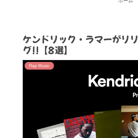
ホーム
ケンドリック・ラマーがリ
グ!!【8選】
Rap Music