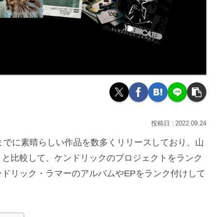
2022.09.24
r)はこれまでに素晴らしい作品を数多くリリースしており、山
トと比較して、ケンドリックのプロジェクトをランク
ドリック・ラマーのアルバムやEPをランク付けして