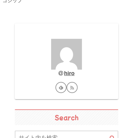
ゴシップ
hiro
Search