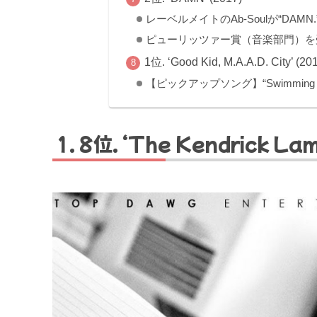
レーベルメイトのAb-Soulが“DAM
ピューリッツァー賞（音楽部門）を
1位. ‘Good Kid, M.A.A.D. City’ (20
【ピックアップソング】“Swimming Pool
8位. ‘The Kendrick La