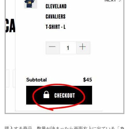
購入する商品、数量が決まったら画面右上に出ている「
カ