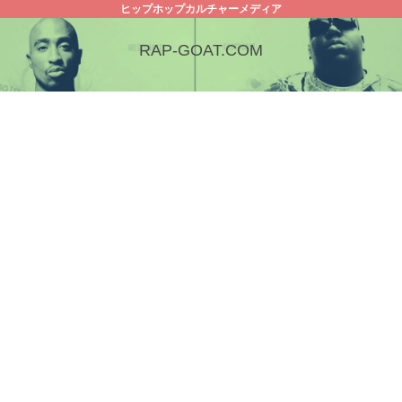
ヒップホップカルチャーメディア
RAP-GOAT.COM