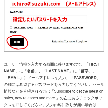
ユーザー情報を入力する画面に移りますので、「
FIRST
NAME
」に「
名前
」、「
LAST NAME
」に「
苗字
」、
「
EMAIL
」にメールアドレスを入力。「
PASSWORD
」
の欄には希望するパスワードを入力してください。セール
情報などを希望される方は「Subscribe to get the latest on
sales, new releases and more.」の左にあるチェックボッ
クスを押してください。入力内容に誤りが無い場合は