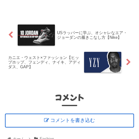
アナ州,ニューオーリンズ出身のラッパ
ー。1982年9月27日生まれ。1995年、リ
ル・ウェイン...
USラッパーに学ぶ、オシャレなエア・
ジョーダンの履きこなし方【Nike】
カニエ・ウェスト×ファッション【ヒッ
プホップ、フェンディ、ナイキ、アディ
ダス、GAP】
コメント
コメントを書き込む
ホーム
Fashion