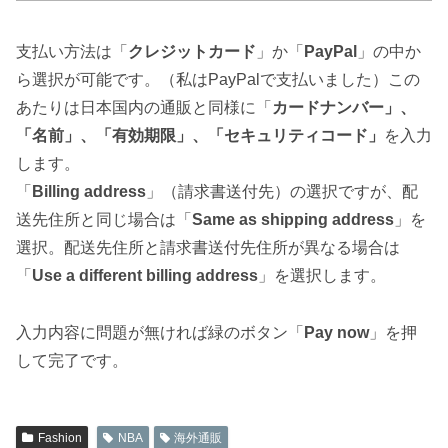
支払い方法は「
クレジットカード
」か「
PayPal
」の中か
ら選択が可能です。（私はPayPalで支払いました）この
あたりは日本国内の通販と同様に「
カードナンバー」、
「名前」、「有効期限」、「セキュリティコード」
を入力
します。
「
Billing address
」（請求書送付先）の選択ですが、配
送先住所と同じ場合は「
Same as shipping address
」を
選択。配送先住所と請求書送付先住所が異なる場合は
「
Use a different billing address
」を選択します。
入力内容に問題が無ければ緑のボタン「
Pay now
」を押
して完了です。
Fashion
NBA
海外通販