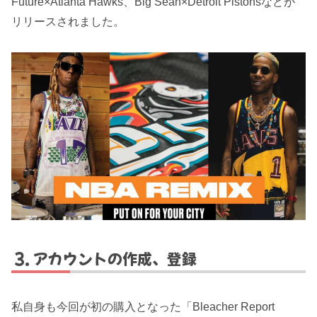
Future×Atlanta Hawks、Big Sean×Detroit Pistonsなどが
リリースされました。
アカウントの作成、登録
私自身も今回が初の購入となった「Bleacher Report