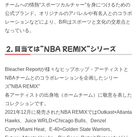
チームへの情熱“スポーツカルチャー”を身につけるための
公式ブランド。オリジナルのアパレルや有名人とのコラボ
レーションなどにより、B/Rはスポーツと文化の交差点と
なっている。
目当ては”NBA REMIX”シリーズ
Bleacher Reportが様々なヒップホップ・アーティストと
NBAチームとのコラボレーションを企画したシリー
ズ”NBA REMIX”
各アーティストの出身地（ホームチーム）に敬意を表した
コレクションです。
2021年12月に発売されたNBA REMIXではOutkast×Atlanta
Hawks、Juice WRLD×Chicago Bulls、Denzel
Curry×Miami Heat、E-40×Golden State Warriors、