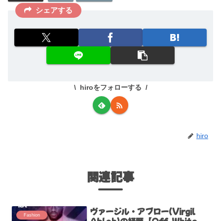
シェアする
hiroをフォローする
hiro
関連記事
ヴァージル・アブロー(Virgil
Fashion
Abloh)の経歴【Off-White、