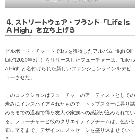
コートニー・ラブとの写真撮影
ストリートウェア・ブランド「Life Is
A High」を立ち上げる
ビルボード・チャートで1位を獲得したアルバム“High Off
Life”(2020年5月）をリリースしたフューチャーは、“Life is
a High”と名付けられた新しいファンションラインをデビ
ューさせた。
このコレクションはフューチャーのアーティストとしての
歩みにインスパイアされたもので、トップスターに昇り詰
めるまでの過程で得た友人や家族への感謝が込められてい
る。フューチャーと彼のクリエイティブチームは、色から
布に至るまで、デザインにメッセージを盛り込ませてい
る。