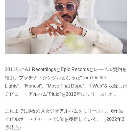
2011年にA1 RecordingsとEpic Recordsとレーベル契約を
結ぶ。プラチナ・シングルとなった“Turn On the
Lights”、“Honest”、“Move That Dope”、“I Won”を収録した
デビュー・アルバム“Pluto”を2012年にリリースした。
これまでに8枚のスタジオアルバムをリリースし、6作品
でビルボードチャートで1位を獲得している。（2022年2
月時点）