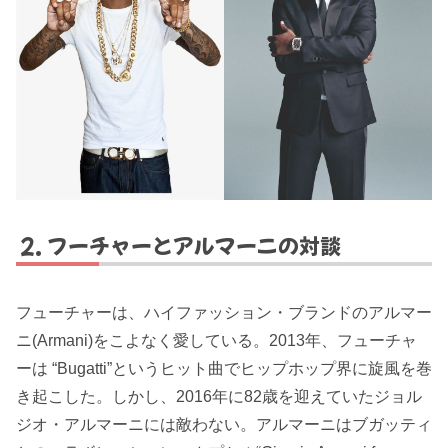
フーチャーとアルマーニの対談
フューチャーは、ハイファッション・ブランドのアルマー
ニ(Armani)をこよなく愛している。2013年、フューチャ
ーは “Bugatti”というヒット曲でヒップホップ界に旋風を巻
き起こした。しかし、2016年に82歳を迎えていたジョル
ジオ・アルマーニには敵わない。アルマーニはブガッティ