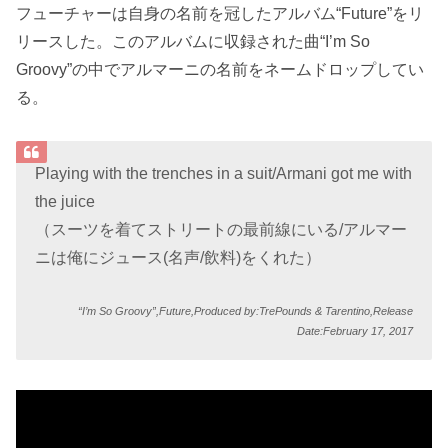
フューチャーは自身の名前を冠したアルバム“Future”をリ
リースした。このアルバムに収録された曲“I’m So
Groovy”の中でアルマーニの名前をネームドロップしてい
る。
Playing with the trenches in a suit/Armani got me with
the juice
（スーツを着てストリートの最前線にいる/アルマー
ニは俺にジュース(名声/飲料)をくれた）
“I’m So Groovy”,Future,Produced by:TrePounds & Tarentino,Release
Date:February 17, 2017