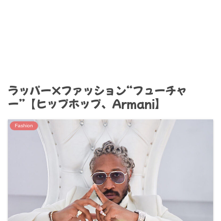
ラッパー×ファッション“フューチャ
ー”【ヒップホップ、Armani】
Fashion