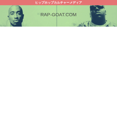
ヒップホップカルチャーメディア
RAP-GOAT.COM