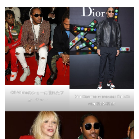
Off-Whiteのショーに現れたフ
Dior Homme Menswear Fall/Wi
ューチャー
nter 2018-2019